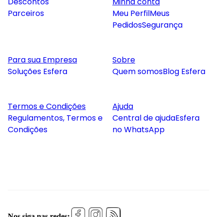
Descontos
Minha conta
Parceiros
Meu Perfil
Meus
Pedidos
Segurança
Para sua Empresa
Sobre
Soluções Esfera
Quem somos
Blog Esfera
Termos e Condições
Ajuda
Regulamentos, Termos e
Central de ajuda
Esfera
Condições
no WhatsApp
Nos siga nas redes: