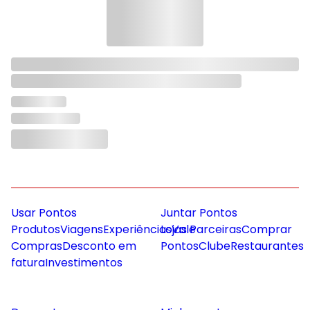
Usar Pontos
Juntar Pontos
Produtos
Viagens
Experiências
Lojas Parceiras
Vale
Comprar
Compras
Desconto em
Pontos
Clube
Restaurantes
fatura
Investimentos