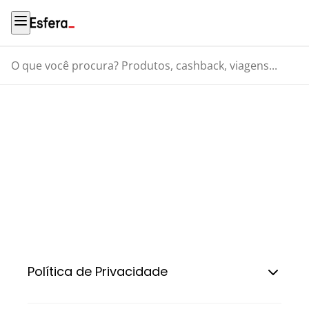
O que você procura? Produtos, cashback, viagens...
Termos e
Condições
Política de Privacidade