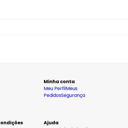
Minha conta
Meu Perfil
Meus
Pedidos
Segurança
Condições
Ajuda