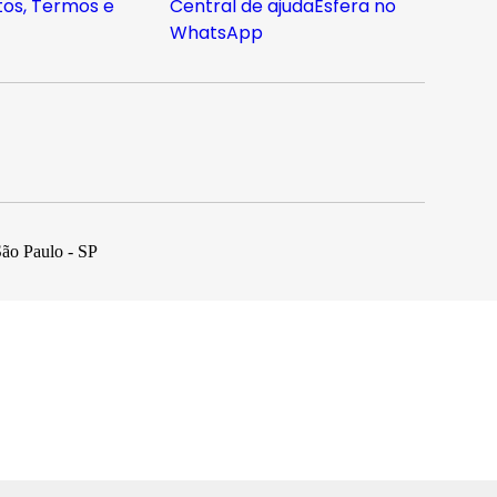
os, Termos e
Central de ajuda
Esfera no
WhatsApp
São Paulo - SP