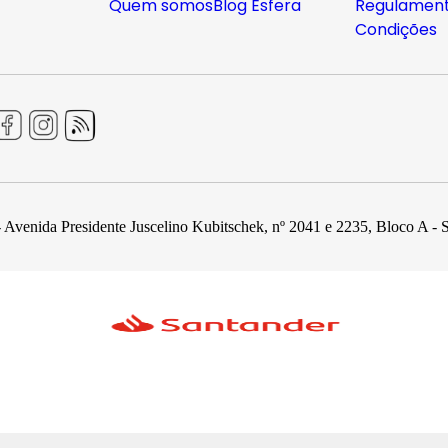
Quem somos
Blog Esfera
Regulament
Condições
 Avenida Presidente Juscelino Kubitschek, nº 2041 e 2235, Bloco A - 