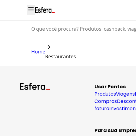
O que você procura? Produtos, cashback, viagens...
Home
Restaurantes
Usar Pontos
Produtos
Viagens
Compras
Descon
fatura
Investimen
Para sua Empre